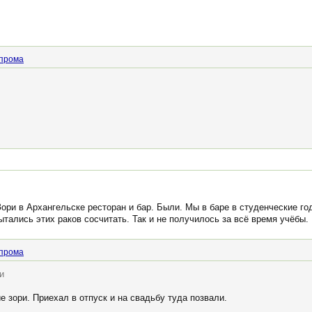
прома
Зори в Архангельске ресторан и бар. Были. Мы в баре в студенческие г
тались этих раков сосчитать. Так и не получилось за всё время учёбы.
прома
и
 зори. Приехал в отпуск и на свадьбу туда позвали.