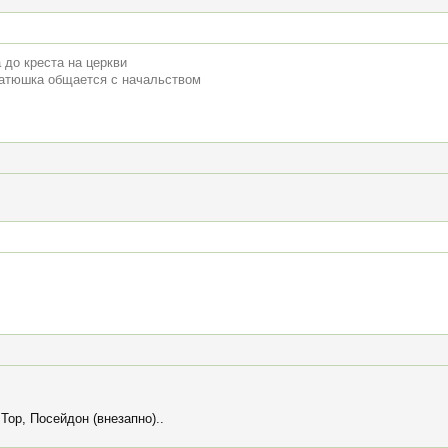
 до креста на церкви
 батюшка общается с начальством
Тор, Посейдон (внезапно)..