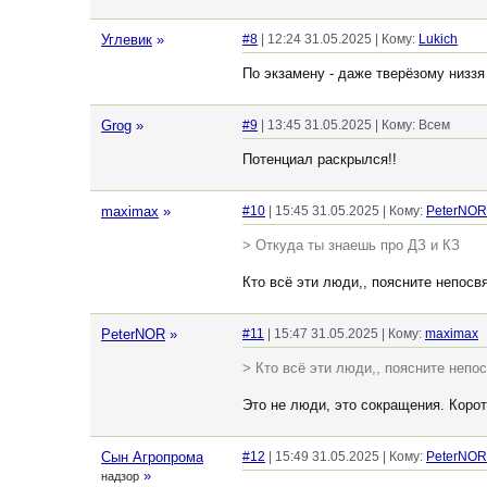
Углевик
»
#8
| 12:24 31.05.2025 | Кому:
Lukich
По экзамену - даже тверëзому низзя
Grog
»
#9
| 13:45 31.05.2025 | Кому: Всем
Потенциал раскрылся!!
maximax
»
#10
| 15:45 31.05.2025 | Кому:
PeterNOR
> Откуда ты знаешь про ДЗ и КЗ
Кто всё эти люди,, поясните непос
PeterNOR
»
#11
| 15:47 31.05.2025 | Кому:
maximax
> Кто всё эти люди,, поясните неп
Это не люди, это сокращения. Коро
Сын Агропрома
#12
| 15:49 31.05.2025 | Кому:
PeterNOR
»
надзор