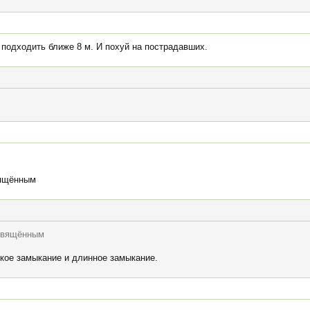
 подходить ближе 8 м. И похуй на пострадавших.
вящённым
освящённым
ткое замыкание и длинное замыкание.