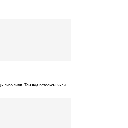
оды пиво пили. Там под потолком были