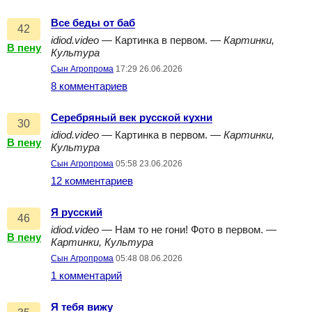
Все беды от баб
42
idiod.video
— Картинка в первом. —
Картинки,
В пену
Культура
Сын Агропрома
17:29 26.06.2026
8 комментариев
Серебряный век русской кухни
30
idiod.video
— Картинка в первом. —
Картинки,
В пену
Культура
Сын Агропрома
05:58 23.06.2026
12 комментариев
Я русский
46
idiod.video
— Нам то не гони! Фото в первом. —
В пену
Картинки, Культура
Сын Агропрома
05:48 08.06.2026
1 комментарий
Я тебя вижу