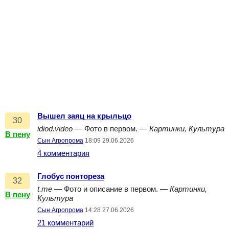
Вышел заяц на крыльцо
30
idiod.video
— Фото в первом. —
Картинки, Культура
В пену
Сын Агропрома
18:09 29.06.2026
4 комментария
Глобус понтореза
32
t.me
— Фото и описание в первом. —
Картинки,
В пену
Культура
Сын Агропрома
14:28 27.06.2026
21 комментарий