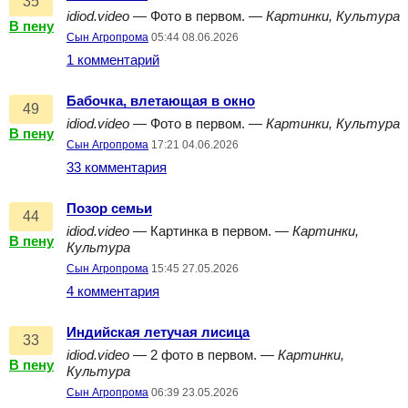
35
idiod.video
— Фото в первом. —
Картинки, Культура
В пену
Сын Агропрома
05:44 08.06.2026
1 комментарий
Бабочка, влетающая в окно
49
idiod.video
— Фото в первом. —
Картинки, Культура
В пену
Сын Агропрома
17:21 04.06.2026
33 комментария
Позор семьи
44
idiod.video
— Картинка в первом. —
Картинки,
В пену
Культура
Сын Агропрома
15:45 27.05.2026
4 комментария
Индийская летучая лисица
33
idiod.video
— 2 фото в первом. —
Картинки,
В пену
Культура
Сын Агропрома
06:39 23.05.2026