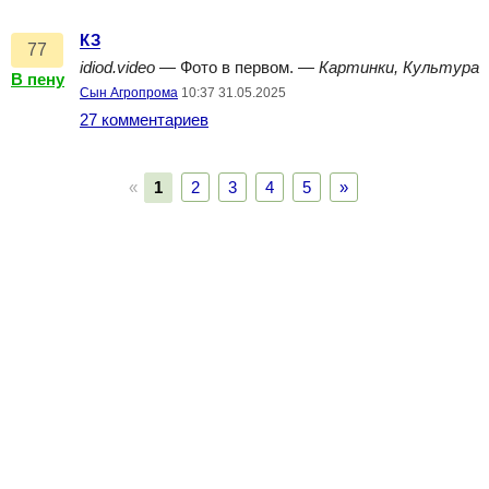
КЗ
77
idiod.video
— Фото в первом. —
Картинки, Культура
В пену
Сын Агропрома
10:37 31.05.2025
27 комментариев
«
1
2
3
4
5
»