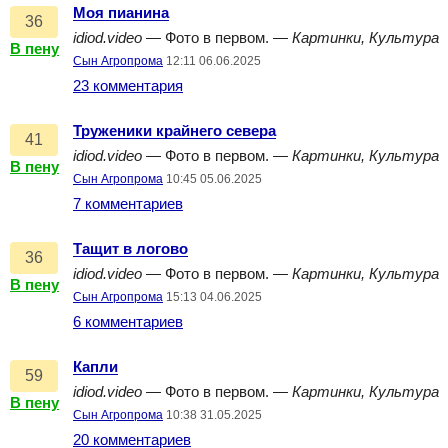
Моя пианина
36
idiod.video
— Фото в первом. —
Картинки, Культура
В пену
Сын Агропрома
12:11 06.06.2025
23 комментария
Труженики крайнего севера
41
idiod.video
— Фото в первом. —
Картинки, Культура
В пену
Сын Агропрома
10:45 05.06.2025
7 комментариев
Тащит в логово
36
idiod.video
— Фото в первом. —
Картинки, Культура
В пену
Сын Агропрома
15:13 04.06.2025
6 комментариев
Капли
59
idiod.video
— Фото в первом. —
Картинки, Культура
В пену
Сын Агропрома
10:38 31.05.2025
20 комментариев