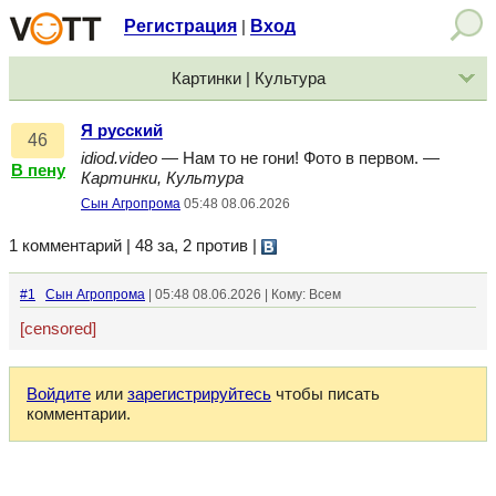
Регистрация
Вход
|
Картинки | Культура
Я русский
46
idiod.video
— Нам то не гони! Фото в первом. —
В пену
Картинки, Культура
Сын Агропрома
05:48 08.06.2026
1 комментарий | 48 за, 2 против
|
#1
Сын Агропрома
| 05:48 08.06.2026 | Кому: Всем
[censored]
Войдите
или
зарегистрируйтесь
чтобы писать
комментарии.