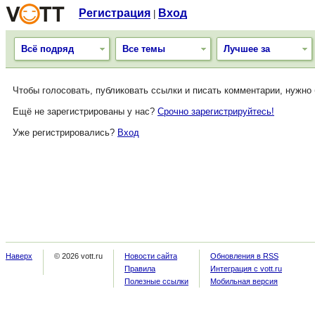
Регистрация
Вход
|
Всё подряд
Все темы
Лучшее за
Чтобы голосовать, публиковать ссылки и писать комментарии, нужно
Ещё не зарегистрированы у нас?
Срочно зарегистрируйтесь!
Уже регистрировались?
Вход
Наверх
© 2026 vott.ru
Новости сайта
Обновления в RSS
Правила
Интеграция с vott.ru
Полезные ссылки
Мобильная версия