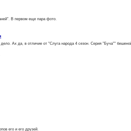
аней". В первом еще пара фото.
и
ело. Ах да, в отличие от "Слуга народа 4 сезон. Серия "Буча"" бешено
5
пов его и его друзей.