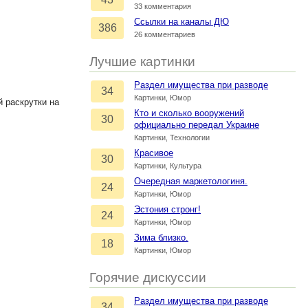
33 комментария
Ссылки на каналы ДЮ
386
26 комментариев
Лучшие картинки
Раздел имущества при разводе
34
Картинки, Юмор
й раскрутки на
Кто и сколько вооружений
30
официально передал Украине
Картинки, Технологии
Красивое
30
Картинки, Культура
Очередная маркетологиня.
24
Картинки, Юмор
Эстония стронг!
24
Картинки, Юмор
Зима близко.
18
Картинки, Юмор
Горячие дискуссии
Раздел имущества при разводе
34