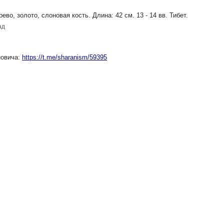
, золото, слоновая кость. Длина: 42 см. 13 - 14 вв. Тибет.
ад
новича:
https://t.me/sharanism/59395