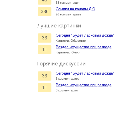
33 комментария
Ссылки на каналы ДЮ
386
26 комментариев
Лучшие картинки
Сегодня "Будет ласковый дождь"
33
Картинки, Общество
Раздел имущества при разводе
11
Картинки, Юмор
Горячие дискуссии
Сегодня "Будет ласковый дождь"
33
6 комментариев
Раздел имущества при разводе
11
3 комментария