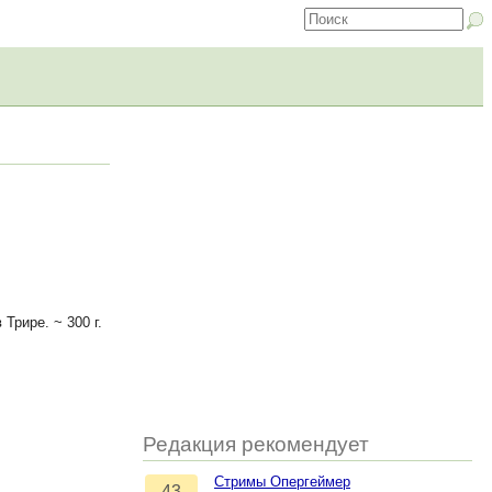
Трире. ~ 300 г.
Редакция рекомендует
Стримы Опергеймер
43