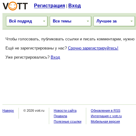
Регистрация
Вход
|
Всё подряд
Все темы
Лучшее за
Чтобы голосовать, публиковать ссылки и писать комментарии, нужно
Ещё не зарегистрированы у нас?
Срочно зарегистрируйтесь!
Уже регистрировались?
Вход
Наверх
© 2026 vott.ru
Новости сайта
Обновления в RSS
Правила
Интеграция с vott.ru
Полезные ссылки
Мобильная версия