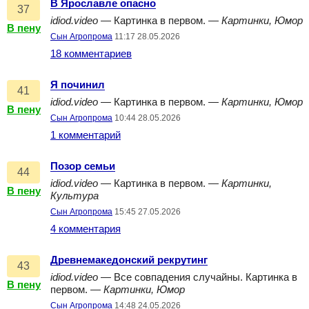
В Ярославле опасно
37
idiod.video
— Картинка в первом. —
Картинки, Юмор
В пену
Сын Агропрома
11:17 28.05.2026
18 комментариев
Я починил
41
idiod.video
— Картинка в первом. —
Картинки, Юмор
В пену
Сын Агропрома
10:44 28.05.2026
1 комментарий
Позор семьи
44
idiod.video
— Картинка в первом. —
Картинки,
В пену
Культура
Сын Агропрома
15:45 27.05.2026
4 комментария
Древнемакедонский рекрутинг
43
idiod.video
— Все совпадения случайны. Картинка в
В пену
первом. —
Картинки, Юмор
Сын Агропрома
14:48 24.05.2026