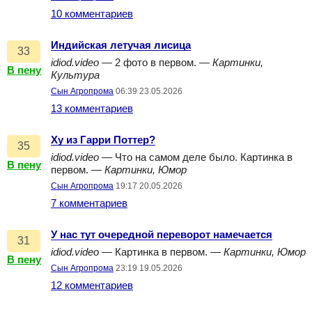
10 комментариев
Индийская летучая лисица
33
idiod.video
— 2 фото в первом. —
Картинки,
В пену
Культура
Сын Агропрома
06:39 23.05.2026
13 комментариев
Ху из Гарри Поттер?
35
idiod.video
— Что на самом деле было. Картинка в
В пену
первом. —
Картинки, Юмор
Сын Агропрома
19:17 20.05.2026
7 комментариев
У нас тут очередной переворот намечается
31
idiod.video
— Картинка в первом. —
Картинки, Юмор
В пену
Сын Агропрома
23:19 19.05.2026
12 комментариев