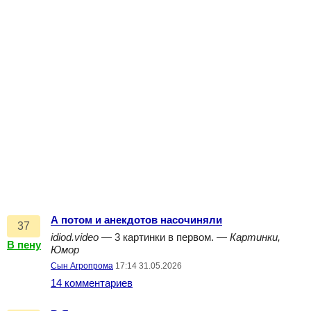
А потом и анекдотов насочиняли
37
idiod.video
— 3 картинки в первом. —
Картинки,
В пену
Юмор
Сын Агропрома
17:14 31.05.2026
14 комментариев