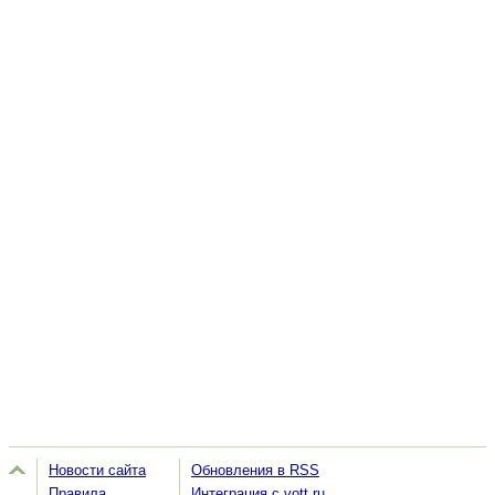
Новости сайта
Обновления в RSS
Правила
Интеграция с vott.ru