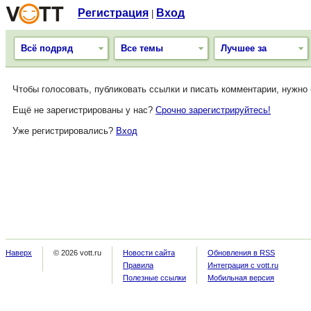
Регистрация
Вход
|
Всё подряд
Все темы
Лучшее за
Чтобы голосовать, публиковать ссылки и писать комментарии, нужно
Ещё не зарегистрированы у нас?
Срочно зарегистрируйтесь!
Уже регистрировались?
Вход
Наверх
© 2026 vott.ru
Новости сайта
Обновления в RSS
Правила
Интеграция с vott.ru
Полезные ссылки
Мобильная версия