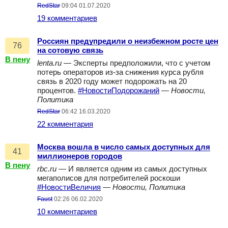
RedStar
09:04 01.07.2020
19 комментариев
Россиян предупредили о неизбежном росте цен
76
на сотовую связь
В пену
lenta.ru
— Эксперты предположили, что с учетом
потерь операторов из-за снижения курса рубля
связь в 2020 году может подорожать на 20
процентов.
#НовостиПодорожаний
—
Новости,
Политика
RedStar
06:42 16.03.2020
22 комментария
Москва вошла в число самых доступных для
41
миллионеров городов
В пену
rbc.ru
— И является одним из самых доступных
мегаполисов для потребителей роскоши
#НовостиВеличия
—
Новости, Политика
Faust
02:26 06.02.2020
10 комментариев