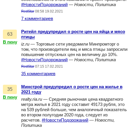
#НовостиПодорожаний
—
Новости, Политика
RedStar
08:58 19.02.2021
7 комментариев
Ритейл предупредил о росте цен на яйца и мясо
63
птицы
В пену
iz.ru
— Торговые сети уведомили Минпромторг о
том, что производители яиц и мяса птицы запросили
повышение отпускных цен на величину до 10%.
#НовостиПодорожаний
—
Новости, Политика
RedStar
07:15 17.02.2021
35 комментариев
Минстрой предупредил о росте цен на жилье в
35
2021 году
В пену
realty.ria.ru
— Cредняя рыночная цена квадратного
метра жилья в 2021 году составит 49173 рубля, это
на 539 рублей больше, чем аналогичный показатель
во втором полугодии 2020 года, следует из
расчетов.
#НовостиПодорожаний
—
Новости,
Политика