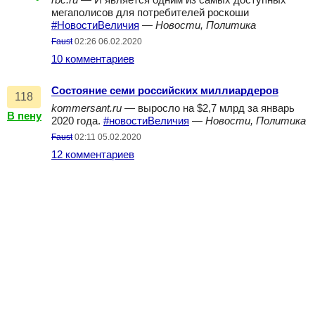
rbc.ru
— И является одним из самых доступных
мегаполисов для потребителей роскоши
#НовостиВеличия
—
Новости, Политика
Faust
02:26 06.02.2020
10 комментариев
Состояние семи российских миллиардеров
118
kommersant.ru
— выросло на $2,7 млрд за январь
В пену
2020 года.
#новостиВеличия
—
Новости, Политика
Faust
02:11 05.02.2020
12 комментариев