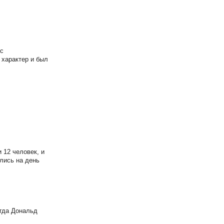
 с
 характер и был
 12 человек, и
ились на день
огда Дональд