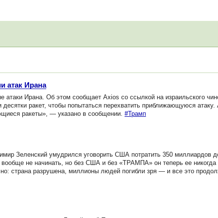
и атак Ирана
атаки Ирана. Об этом сообщает Axios со ссылкой на израильского чин
 десятки ракет, чтобы попытаться перехватить приближающуюся атаку.
ющиеся ракеты», — указано в сообщении.
#Трамп
имир Зеленский умудрился уговорить США потратить 350 миллиардов д
 вообще не начинать, но без США и без «ТРАМПА» он теперь ее никогда
сно: страна разрушена, миллионы людей погибли зря — и все это продо