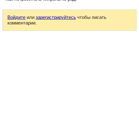
Войдите
или
зарегистрируйтесь
чтобы писать
комментарии.