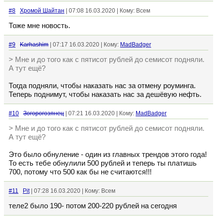
#8
Хромой Шайтан
| 07:08 16.03.2020 | Кому: Всем
Тоже мне новость.
#9
Karhashim
| 07:17 16.03.2020 | Кому:
MadBadger
> Мне и до того как с пятисот рублей до семисот подняли.
А тут ещё?
Тогда подняли, чтобы наказать нас за отмену роуминга.
Теперь поднимут, чтобы наказать нас за дешёвую нефть.
#10
Зогорогозянец
| 07:21 16.03.2020 | Кому:
MadBadger
> Мне и до того как с пятисот рублей до семисот подняли.
А тут ещё?
Это было обнуление - один из главных трендов этого года!
То есть тебе обнулили 500 рублей и теперь ты платишь
700, потому что 500 как бы не считаются!!!
#11
Pit
| 07:28 16.03.2020 | Кому: Всем
теле2 было 190- потом 200-220 рублей на сегодня