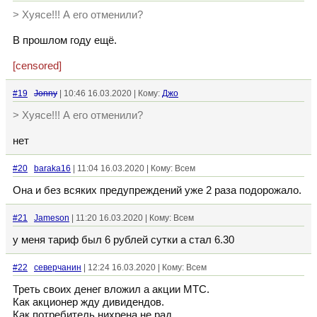
> Хуясе!!! А его отменили?
В прошлом году ещё.
[censored]
#19
Jonny
| 10:46 16.03.2020 | Кому:
Джо
> Хуясе!!! А его отменили?
нет
#20
baraka16
| 11:04 16.03.2020 | Кому: Всем
Она и без всяких предупреждений уже 2 раза подорожало.
#21
Jameson
| 11:20 16.03.2020 | Кому: Всем
у меня тариф был 6 рублей сутки а стал 6.30
#22
северчанин
| 12:24 16.03.2020 | Кому: Всем
Треть своих денег вложил а акции МТС.
Как акционер жду дивидендов.
Как потребитель нихрена не рад.