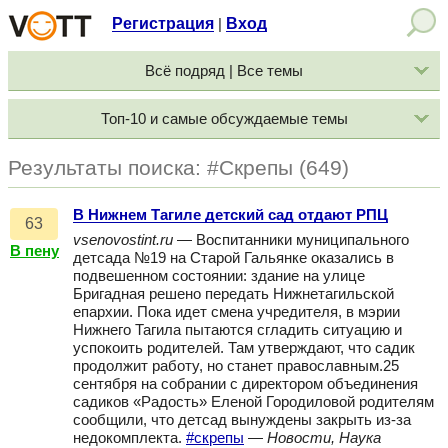
Регистрация
Вход
|
Всё подряд | Все темы
Топ-10 и самые обсуждаемые темы
Результаты поиска: #Скрепы (649)
В Нижнем Тагиле детский сад отдают РПЦ
63
vsenovostint.ru
— Воспитанники муниципального
В пену
детсада №19 на Старой Гальянке оказались в
подвешенном состоянии: здание на улице
Бригадная решено передать Нижнетагильской
епархии. Пока идет смена учредителя, в мэрии
Нижнего Тагила пытаются сгладить ситуацию и
успокоить родителей. Там утверждают, что садик
продолжит работу, но станет православным.25
сентября на собрании с директором объединения
садиков «Радость» Еленой Городиловой родителям
сообщили, что детсад вынуждены закрыть из-за
недокомплекта.
#скрепы
—
Новости, Наука