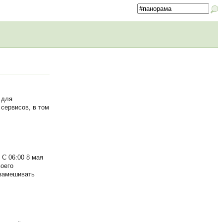
 для
сервисов, в том
С 06:00 8 мая
воего
 замешивать