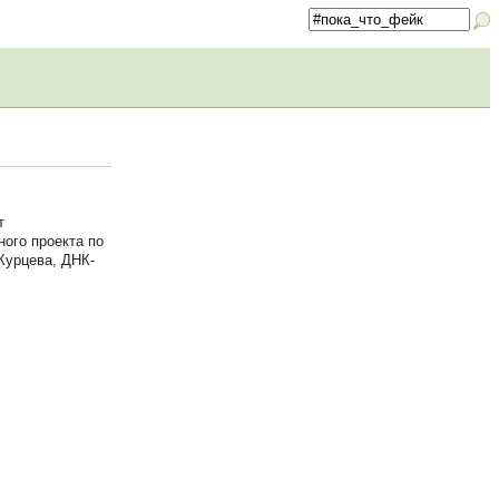
т
ного проекта по
Курцева, ДНК-