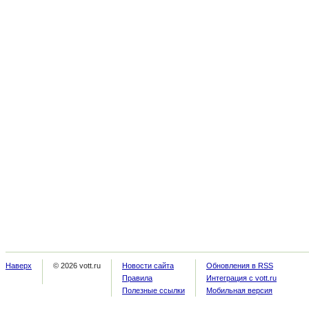
Наверх
© 2026 vott.ru
Новости сайта
Обновления в RSS
Правила
Интеграция с vott.ru
Полезные ссылки
Мобильная версия