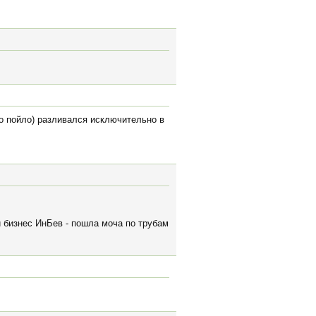
это пойло) разливался исключительно в
й бизнес ИнБев - пошла моча по трубам