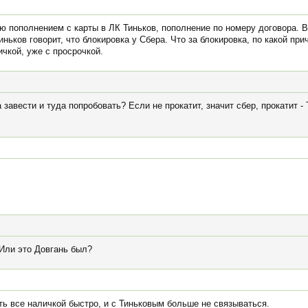
ую пополнением с карты в ЛК Тиньков, пополнение по номеру договора. 
иньков говорит, что блокировка у Сбера. Что за блокировка, по какой прич
чкой, уже с просрочкой.
 завести и туда попробовать? Если не прокатит, значит сбер, прокатит 
 Или это Довгань был?
ть все наличкой быстро, и с Тиньковым больше не связываться.