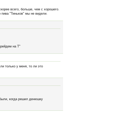
корее всего, больше, чем с хорошего.
р пива "Тиньков" мы не видели.
ерейдем на Т"
ли только у меня, то ли это
 были, когда решил денюшку