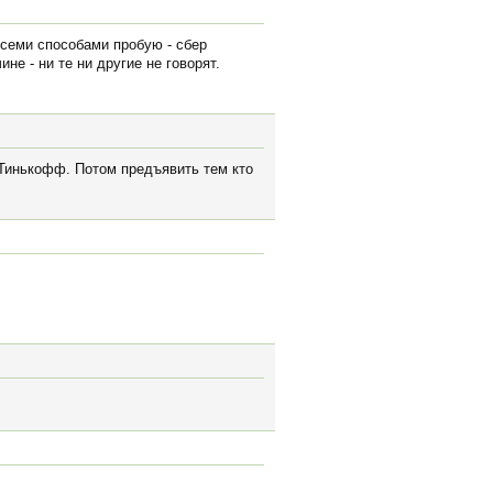
Всеми способами пробую - сбер
ине - ни те ни другие не говорят.
- Тинькофф. Потом предъявить тем кто