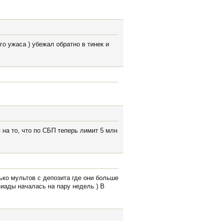
го ужаса ) убежал обратно в тинек и
 на то, что по СБП теперь лимит 5 млн
ько мультов с депозита где они больше
пиады началась на пару недель ) В