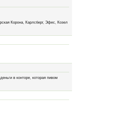
рская Корона, Карлсберг, Эфес, Козел
деньги в конторе, которая пивом