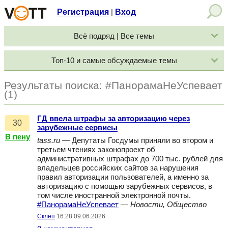
Регистрация
Вход
|
Всё подряд | Все темы
Топ-10 и самые обсуждаемые темы
Результаты поиска: #ПанорамаНеУспевает
(1)
ГД ввела штрафы за авторизацию через
30
зарубежные сервисы
В пену
tass.ru
— Депутаты Госдумы приняли во втором и
третьем чтениях законопроект об
административных штрафах до 700 тыс. рублей для
владельцев российских сайтов за нарушения
правил авторизации пользователей, а именно за
авторизацию с помощью зарубежных сервисов, в
том числе иностранной электронной почты.
#ПанорамаНеУспевает
—
Новости, Общество
Склеп
16:28 09.06.2026