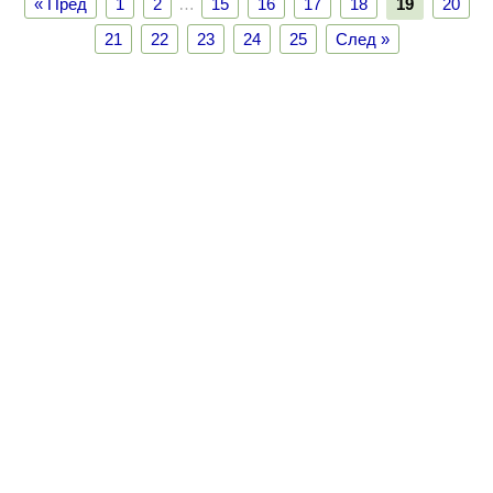
« Пред
1
2
…
15
16
17
18
19
20
21
22
23
24
25
След »