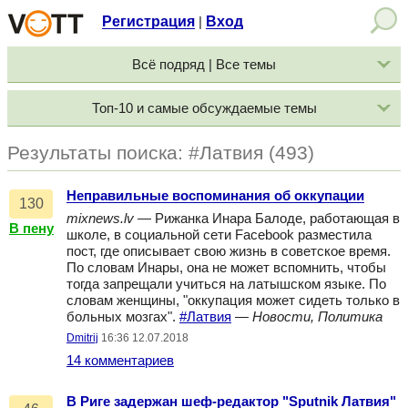
Регистрация
Вход
|
Всё подряд | Все темы
Топ-10 и самые обсуждаемые темы
Результаты поиска: #Латвия (493)
Неправильные воспоминания об оккупации
130
mixnews.lv
— Рижанка Инара Балоде, работающая в
В пену
школе, в социальной сети Facebook разместила
пост, где описывает свою жизнь в советское время.
По словам Инары, она не может вспомнить, чтобы
тогда запрещали учиться на латышском языке. По
словам женщины, "оккупация может сидеть только в
больных мозгах".
#Латвия
—
Новости, Политика
Dmitrij
16:36 12.07.2018
14 комментариев
В Риге задержан шеф-редактор "Sputnik Латвия"