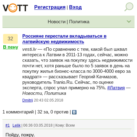
Регистрация
Вход
|
Новости | Политика
Россияне перестали вкладываться в
32
латвийскую недвижимость
В пену
vesti.lv
— «По сравнению с тем, какой был шквал
интереса к Латвии в 2011-13 годах, сейчас, можно
сказать, что заявок на покупку здесь недвижимости
почти нет, хотя раньше было по 5 заявок в день на
покупку жилья бизнес-класса по 3000-4000 евро за
квадрат» — рассказывает Георгий Качмазов,
руководитель Tranio.Ru. Сейчас, по оценке
эксперта, спрос упал примерно на 75%.
#Латвия
—
Новости, Политика
Dmitrij
20:43 02.05.2018
1 комментарий | 32 за, 0 против
|
#1
Lelik
| 06:36 03.05.2018 | Кому: Всем
Пойду, пожру.