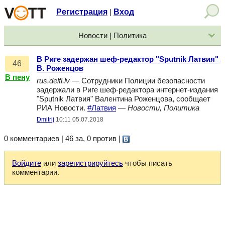
Регистрация
Вход
|
Новости | Политика
В Риге задержан шеф-редактор "Sputnik Латвия"
46
В. Роженцов
В пену
rus.delfi.lv
— Сотрудники Полиции безопасности
задержали в Риге шеф-редактора интернет-издания
"Sputnik Латвия" Валентина Роженцова, сообщает
РИА Новости.
#Латвия
—
Новости, Политика
Dmitrij
10:11 05.07.2018
0 комментариев | 46 за, 0 против
|
Войдите
или
зарегистрируйтесь
чтобы писать
комментарии.