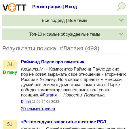
Регистрация
Вход
|
Всё подряд | Все темы
Топ-10 и самые обсуждаемые темы
Результаты поиска: #Латвия (493)
Раймонд Паулс про памятник
34
rus.jauns.lv
— Композитор Раймонд Паулс до сих
В пену
пор не хотел выражать свое отношение к вторжению
России в Украину. Но в связи с принятым Рижской
думой решением о демонтаже памятника в Парке
победы композитор наконец высказал свою
позицию.
#Латвия
—
Новости, Политика
Dmitrij
11:09 24.05.2022
20 комментариев
«Рекомендуют запретить» шествие РСЛ
51