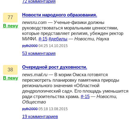
72 комментария
Новости народного образования.
77
newsru.com
— Ученые-физики должны
В пену
руководствоваться моральными ценностями,
которые представляет религия, убежден ректор
МИФИ.
#-15
#дебилы
—
Новости, Наука
pyth2000
04:25 14.10.2015
53 комментария
Очередной рост духовности.
38
news.mail.ru
— В мэрии Омска готовятся
В пену
пересмотреть планировку памятника природы
регионального значения «Областной
дендрологический сад». Его площадь уменьшится
ради строительства храма.
#-15
—
Новости,
Общество
pyth2000
05:18 13.08.2015
19 комментариев