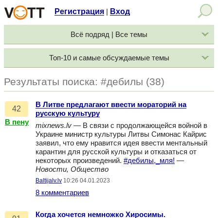
Регистрация
Вход
|
Всё подряд | Все темы
Топ-10 и самые обсуждаемые темы
Результаты поиска: #дебилы (38)
В Литве предлагают ввести мораторий на
42
русскую культуру
В пену
mixnews.lv
— В связи с продолжающейся войной в
Украине министр культуры Литвы Симонас Кайрис
заявил, что ему нравится идея ввести ментальный
карантин для русской культуры и отказаться от
некоторых произведений.
#дебилы,_мля!
—
Новости, Общество
Baltijalv.lv
10:26 04.01.2023
8 комментариев
Когда хочется немножко Хиросимы.