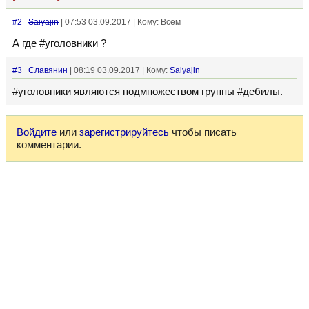
#2
Saiyajin
| 07:53 03.09.2017 | Кому: Всем
А где #уголовники ?
#3
Славянин
| 08:19 03.09.2017 | Кому:
Saiyajin
#уголовники являются подмножеством группы #дебилы.
Войдите
или
зарегистрируйтесь
чтобы писать
комментарии.