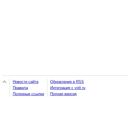
Новости сайта
Обновления в RSS
Правила
Интеграция с vott.ru
Полезные ссылки
Полная версия