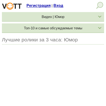
Регистрация
Вход
|
Видео | Юмор
Топ-10 и самые обсуждаемые темы
Лучшие ролики за 3 часа: Юмор