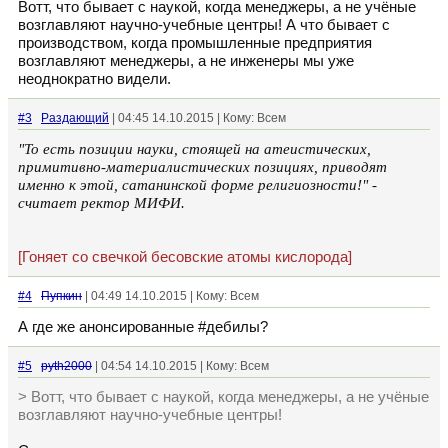
Вотт, что бывает с наукой, когда менеджеры, а не учёные
возглавляют научно-учебные центры! А что бывает с
производством, когда промышленные предприятия
возглавляют менеджеры, а не инженеры мы уже
неоднократно видели.
#3
Раздающий
| 04:45 14.10.2015 | Кому: Всем
"То есть позиции науки, стоящей на атеистических,
примитивно-материалистических позициях, приводят
именно к этой, сатанинской форме религиозности!" -
считает ректор МИФИ.
[Гоняет со свечкой бесовские атомы кислорода]
#4
Пупкин
| 04:49 14.10.2015 | Кому: Всем
А где же анонсированные #дебилы?
#5
pyth2000
| 04:54 14.10.2015 | Кому: Всем
> Вотт, что бывает с наукой, когда менеджеры, а не учёные
возглавляют научно-учебные центры!