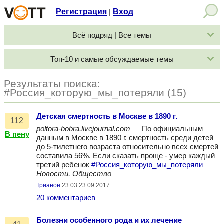
Регистрация
Вход
|
Всё подряд | Все темы
Топ-10 и самые обсуждаемые темы
Результаты поиска:
#Россия_которую_мы_потеряли (15)
Детская смертность в Москве в 1890 г.
112
poltora-bobra.livejournal.com
— По официальным
В пену
данным в Москве в 1890 г. смертность среди детей
до 5-тилетнего возраста относительно всех смертей
составила 56%. Если сказать проще - умер каждый
третий ребенок
#Россия_которую_мы_потеряли
—
Новости, Общество
Трианон
23:03 23.09.2017
20 комментариев
Болезни особенного рода и их лечение