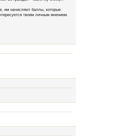
е, им начисляют баллы, которые
 интересуется твоим личным мнением.