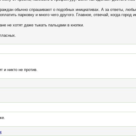
граждан обычно спрашивают о подобных инициативах. А за ответы, любы
 оплатить парковку и много чего другого. Главное, отвечай, когда город
ане не хотят даже тыкать пальцами в кнопки.
огласных.
т и никто не против.
ке.
к