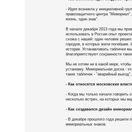
- Идея возникла у инициативной гр
правозащитного центра "Мемориал",
жизнь, один знак".
В начале декабря 2013 года мы про
использовать в России опыт проекта
схожа с нашей: один человек решил
городов, в которых жили погибшие.
истории. Устанавливать таблички мы
благоприятствуют сохранности таких
Мы не хотим ни в какой мере, чтобы
установку. Мемориальная доска - эт
таких табличек - "аварийный выход",
- Как относятся московские власт
- Когда мы только начали говорить 
несколько встреч, на которых мы ви
- Как создавался дизайн мемориа
- В декабре прошлого года решили п
мемориальных знаков.