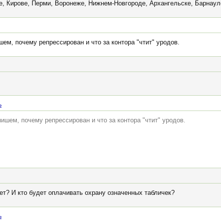
е, Кирове, Перми, Воронеже, Нижнем-Новгороде, Архангельске, Барнаул
ем, почему репрессирован и что за контора "чтит" уродов.
ь
шем, почему репрессирован и что за контора "чтит" уродов.
кет? И кто будет оплачивать охрану означенных табличек?
ь