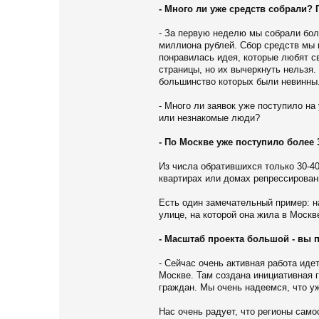
- Много ли уже средств собрали?
- За первую неделю мы собрали боль
миллиона рублей. Сбор средств мы 
понравилась идея, которые любят с
страницы, но их вычеркнуть нельз
большинство которых были невинны
- Много ли заявок уже поступило н
или незнакомые люди?
- По Москве уже поступило более
Из числа обратившихся только 30-4
квартирах или домах репрессирован
Есть один замечательный пример: на
улице, на которой она жила в Москв
- Масштаб проекта большой - вы 
- Сейчас очень активная работа иде
Москве. Там создана инициативная 
граждан. Мы очень надеемся, что у
Нас очень радует, что регионы само