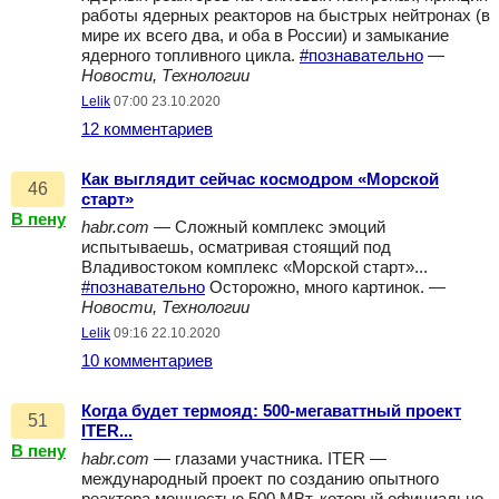
работы ядерных реакторов на быстрых нейтронах (в
мире их всего два, и оба в России) и замыкание
ядерного топливного цикла.
#познавательно
—
Новости, Технологии
Lelik
07:00 23.10.2020
12 комментариев
Как выглядит сейчас космодром «Морской
46
старт»
В пену
habr.com
— Сложный комплекс эмоций
испытываешь, осматривая стоящий под
Владивостоком комплекс «Морской старт»...
#познавательно
Осторожно, много картинок. —
Новости, Технологии
Lelik
09:16 22.10.2020
10 комментариев
Когда будет термояд: 500-мегаваттный проект
51
ITER...
В пену
habr.com
— глазами участника. ITER —
международный проект по созданию опытного