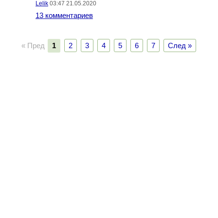
Lelik
03:47 21.05.2020
13 комментариев
« Пред
1
2
3
4
5
6
7
След »