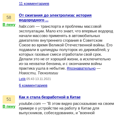
11 комментариев
От сжигания до электролиза: история
58
водородного ...
В пену
habr.com
— транспорта и проблемы массовой
эксплуатации. Мало кто знает, что впервые водород
начали массово применять в автомобильных
двигателях внутреннего сгорания в Советском
Союзе во время Великой Отечественной войны. Его
подавали в цилиндры полуторок из дирижаблей, у
которых газовые смеси отработали свой срок.
Делали это не от хорошей жизни, а исключительно
из-за нехватки бензина, и с окончанием войны
практика ушла в небытие.
#познавательно
—
Новости, Технологии
Lelik
05:43 13.11.2021
6 комментариев
Как я стала безработной в Китае
51
youtube.com
— "В этом видео рассказываю на своем
В пену
примере о устройстве на работу в Китае для
выпускников, собеседованиях, и "военной