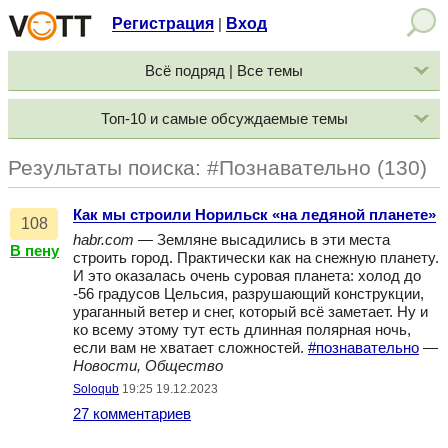
Регистрация
Вход
|
Всё подряд | Все темы
Топ-10 и самые обсуждаемые темы
Результаты поиска: #Познавательно (130)
Как мы строили Норильск «на ледяной планете»
108
habr.com
— Земляне высадились в эти места
В пену
строить город. Практически как на снежную планету.
И это оказалась очень суровая планета: холод до
-56 градусов Цельсия, разрушающий конструкции,
ураганный ветер и снег, который всё заметает. Ну и
ко всему этому тут есть длинная полярная ночь,
если вам не хватает сложностей.
#познавательно
—
Новости, Общество
Soloqub
19:25 19.12.2023
27 комментариев