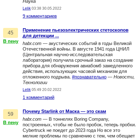
Наука
Lelik
03:38 30.05.2022
9 комментариев
Применение пьезоэлектрических стетоскопов
45
для детекции ...
В пену
habr.com
— акустических событий в годы Великой
Отечественной войны. В августе 1941 года ЦНИЛ
(Центральная научно-исследовательская
лаборатория) получила срочный заказ на создание
прибора для обнаружения авиабомб замедленного
действия, использующих часовой механизм для
отложенного подрыва.
#познавательно
—
Новости,
Технологии
Lelik
05:49 20.02.2022
1 комментарий
Почему Starlink от Маска — это скам
59
habr.com
— В тоннелях Boring Company,
В пену
построенных, чтобы не было пробок, теперь пробки.
Cybertruck не поедет до 2023 года Но все это
мелкие проблемы по сравнению с тем, чем обещает