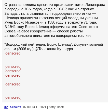
Страна вспомнила одного из ярких защитников Ленинграда
в середине 70-х годов, когда в СССР, как и в странах
Запада, стала развиваться водородная энергетика —
Шелища привлекли к чтению лекций молодым ученым.
Умер Борис Исаакович в 1980 году в возрасте 71 года.
В 1941 году Борис Шелищ оформил патент Советского
Союза на свое изобретение — способ работы
автомобильного двигателя на водородном топливе
"Водородный лейтенант. Борис Шелищ". Документальный
фильм (2006 год) @Телеканал Культура
[censored]
[censored]
[censored]
[censored]
[censored]
[censored]
#2
Skaalex
| 07:00 13.11.2021 | Кому: Всем