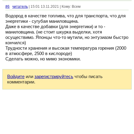
#6
читатель
| 15:01 13.11.2021 | Кому: Всем
Водород в качестве топлива, что для транспорта, что для
энергетики - сугубая маниловщина.
Даже в качестве добавки (для энергетики) и то -
маниловщина. (не стоит шкурка выделки, хотя
осуществимо. Японцы что-то мутили, но энтузиазм быстро
кончился)
Трудности хранения и высокая температура горения (2000
в атмосфере, 2500 в кислороде)
Сделать можно, но мимо экономики.
Войдите
или
зарегистрируйтесь
чтобы писать
комментарии.