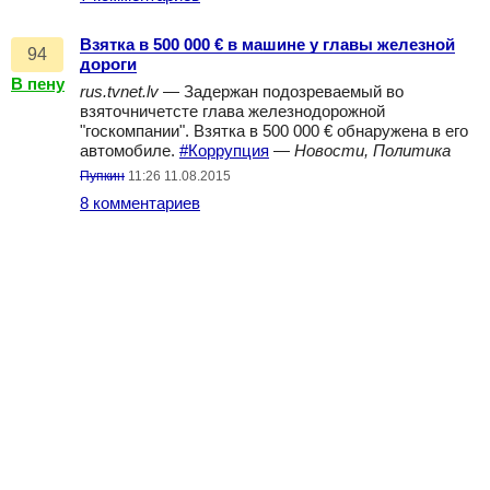
Взятка в 500 000 € в машине у главы железной
94
дороги
В пену
rus.tvnet.lv
— Задержан подозреваемый во
взяточничетсте глава железнодорожной
"госкомпании". Взятка в 500 000 € обнаружена в его
автомобиле.
#Коррупция
—
Новости, Политика
Пупкин
11:26 11.08.2015
8 комментариев