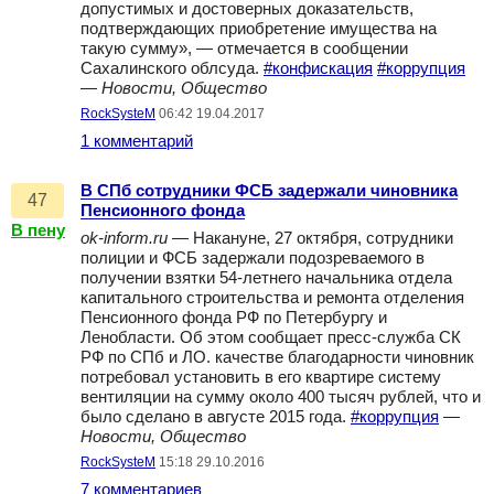
допустимых и достоверных доказательств,
подтверждающих приобретение имущества на
такую сумму», — отмечается в сообщении
Сахалинского облсуда.
#конфискация
#коррупция
—
Новости, Общество
RockSysteM
06:42 19.04.2017
1 комментарий
В СПб сотрудники ФСБ задержали чиновника
47
Пенсионного фонда
В пену
ok-inform.ru
— Накануне, 27 октября, сотрудники
полиции и ФСБ задержали подозреваемого в
получении взятки 54-летнего начальника отдела
капитального строительства и ремонта отделения
Пенсионного фонда РФ по Петербургу и
Ленобласти. Об этом сообщает пресс-служба СК
РФ по СПб и ЛО. качестве благодарности чиновник
потребовал установить в его квартире систему
вентиляции на сумму около 400 тысяч рублей, что и
было сделано в августе 2015 года.
#коррупция
—
Новости, Общество
RockSysteM
15:18 29.10.2016
7 комментариев