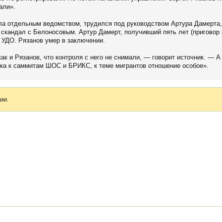
али».
а отдельным ведомством, трудился под руководством Артура Дамерта, 
скандал с Белоносовым. Артур Дамерт, получивший пять лет (приговор 
 УДО. Рязанов умер в заключении.
ак и Рязанов, что контроля с него не снимали, — говорит источник. — А
вка к саммитам ШОС и БРИКС, к теме мигрантов отношение особое».
ии.