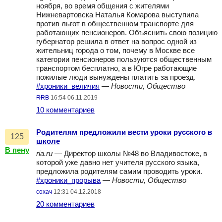
ноября, во время общения с жителями
Нижневартовска Наталья Комарова выступила
против льгот в общественном транспорте для
работающих пенсионеров. Объяснить свою позицию
губернатор решила в ответ на вопрос одной из
жительниц города о том, почему в Москве все
категории пенсионеров пользуются общественным
транспортом бесплатно, а в Югре работающие
пожилые люди вынуждены платить за проезд.
#хроники_величия
—
Новости, Общество
RRB
16:54 06.11.2019
10 комментариев
Родителям предложили вести уроки русского в
125
школе
В пену
ria.ru
— Директор школы №48 во Владивостоке, в
которой уже давно нет учителя русского языка,
предложила родителям самим проводить уроки.
#хроники_прорыва
—
Новости, Общество
сохач
12:31 04.12.2018
20 комментариев