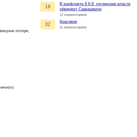
В конфликте 8.8.8. грузинские власти
19
обвиняют Саакашвили
12 комментариев
Красивое
32
11 комментариев
овищные потери,
ничного