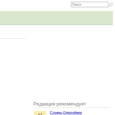
Редакция рекомендует
Стримы Опергеймер
43