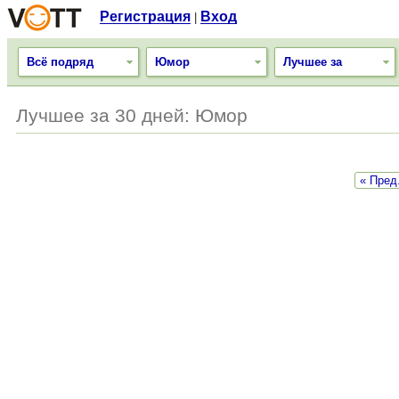
Регистрация
Вход
|
Всё подряд
Юмор
Лучшее за
Лучшее за 30 дней: Юмор
« Пред