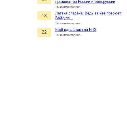
президентов России и Белоруссии
15 комментариев
Латвия спасена! Ведь за неё повоюет
18
Вайкуле...
14 комментариев
Ещё одна атака на НПЗ
22
14 комментариев