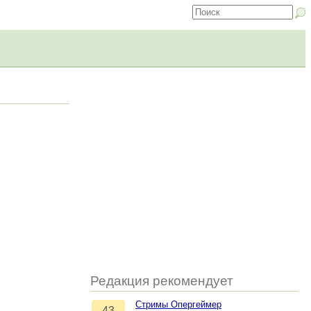
Редакция рекомендует
Стримы Опергеймер
43