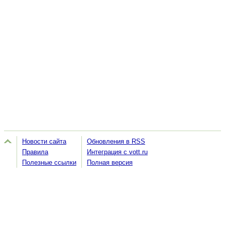
Новости сайта
Обновления в RSS
Правила
Интеграция с vott.ru
Полезные ссылки
Полная версия