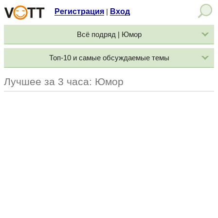
Регистрация
Вход
|
Всё подряд | Юмор
Топ-10 и самые обсуждаемые темы
Лучшее за 3 часа: Юмор