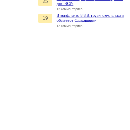
25
для ВСУк
12 комментариев
В конфликте 8.8.8. грузинские власти
19
обвиняют Саакашвили
12 комментариев