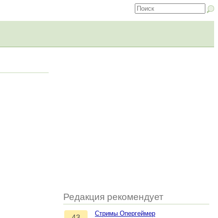
Редакция рекомендует
Стримы Опергеймер
43