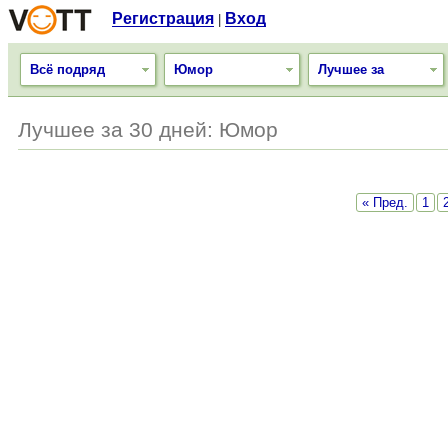
Регистрация
Вход
|
Всё подряд
Юмор
Лучшее за
Лучшее за 30 дней: Юмор
« Пред.
1