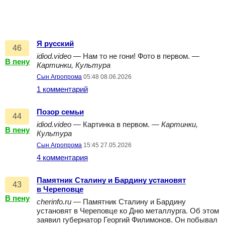
Я русский
46
idiod.video
— Нам то не гони! Фото в первом. —
В пену
Картинки, Культура
Сын Агропрома
05:48 08.06.2026
1 комментарий
Позор семьи
44
idiod.video
— Картинка в первом. —
Картинки,
В пену
Культура
Сын Агропрома
15:45 27.05.2026
4 комментария
Памятник Сталину и Бардину установят
43
в Череповце
В пену
cherinfo.ru
— Памятник Сталину и Бардину
установят в Череповце ко Дню металлурга. Об этом
заявил губернатор Георгий Филимонов. Он побывал