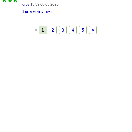
В пену
igrov
15:39 08.05.2026
4 комментария
«
1
2
3
4
5
»