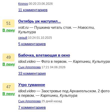
Kronos
00:20 23.06.2026
11 комментариев
Октябрь уж наступил...
51
vott.ru
— Пушкина читать стоя. —
Новости,
В пену
Культура
серый
10:24 01.10.2025
5 комментариев
Бабочка, влетающая в окно
49
idiod.video
— Фото в первом. —
Картинки, Культура
В пену
Сын Агропрома
17:21 04.06.2026
33 комментария
Утро туманное
47
idiod.video
— Заостровье под Архангельском. 2 фото
В пену
в первом. —
Картинки, Культура
Сын Агропрома
25 дней назад
7 комментариев