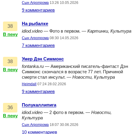
Сын Агропрома
13:26 10.05.2026
9 комментариев
На рыбалке
38
idiod.video
— Фото в первом. —
Картинки, Культура
В пену
Сын Агропрома
08:30 14.05.2026
7 комментариев
Умер Дэн Симмонс
38
fontanka.ru
— Американский писатель-фантаст Дэн
В пену
Симмонс скончался в возрасте 77 лет. Причиной
смерти стал инсульт. —
Новости, Культура
Heimdall
07:24 28.02.2026
9 комментариев
Полукаллипига
36
idiod.video
— 2 фото в первом. —
Новости,
В пену
Культура
Сын Агропрома
18:07 30.06.2026
10 комментариев