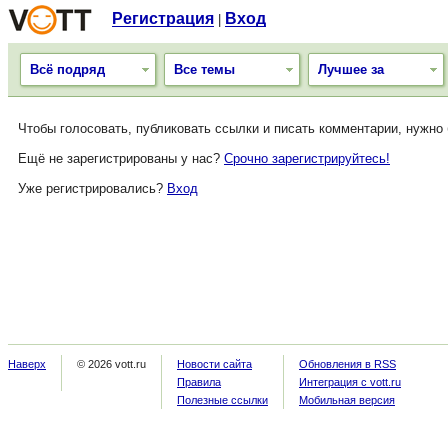
Регистрация
Вход
|
Всё подряд
Все темы
Лучшее за
Чтобы голосовать, публиковать ссылки и писать комментарии, нужно
Ещё не зарегистрированы у нас?
Срочно зарегистрируйтесь!
Уже регистрировались?
Вход
Наверх
© 2026 vott.ru
Новости сайта
Обновления в RSS
Правила
Интеграция с vott.ru
Полезные ссылки
Мобильная версия