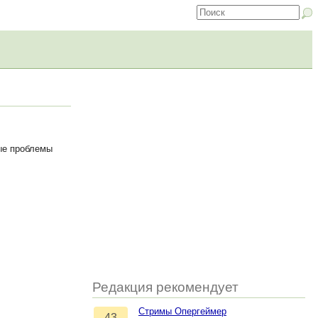
ые проблемы
Редакция рекомендует
Стримы Опергеймер
43