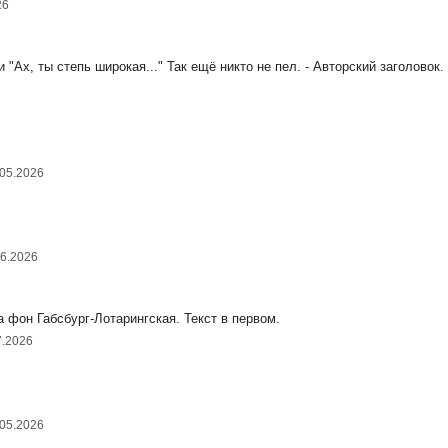
26
Ах, ты степь широкая..." Так ещё никто не пел. - Авторский заголовок.
.05.2026
06.2026
он Габсбург-Лотарингская. Текст в первом.
7.2026
.05.2026