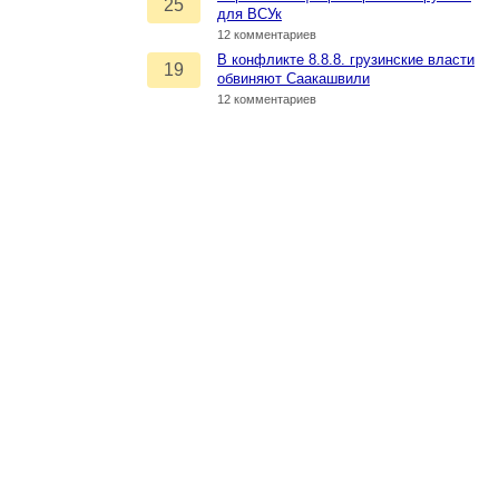
25
для ВСУк
12 комментариев
В конфликте 8.8.8. грузинские власти
19
обвиняют Саакашвили
12 комментариев