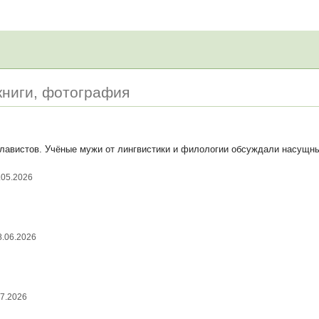
 книги, фотография
славистов. Учёные мужи от лингвистики и филологии обсуждали насущн
.05.2026
8.06.2026
07.2026