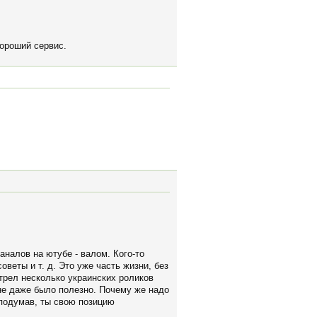
хороший сервис.
аналов на ютубе - валом. Кого-то
оветы и т. д. Это уже часть жизни, без
трел несколько украинских роликов
Мне даже было полезно. Почему же надо
 подумав, ты свою позицию