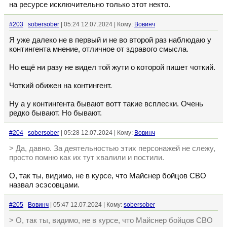
на ресурсе исключительно только этот некто.
#203
sobersober
| 05:24 12.07.2024 | Кому:
Вовинч
Я уже далеко не в первый и не во второй раз наблюдаю у
контингента мнение, отличное от здравого смысла.
Но ещё ни разу не видел той жути о которой пишет чоткий.
Чоткий обижен на контингент.
Ну а у контингента бывают вотт такие всплески. Очень
редко бывают. Но бывают.
#204
sobersober
| 05:28 12.07.2024 | Кому:
Вовинч
> Да, давно. За деятельностью этих персонажей не слежу,
просто помню как их тут хвалили и постили.
О, так ты, видимо, не в курсе, что Майснер бойцов СВО
назвал эсэсовцами.
#205
Вовинч
| 05:47 12.07.2024 | Кому:
sobersober
> О, так ты, видимо, не в курсе, что Майснер бойцов СВО