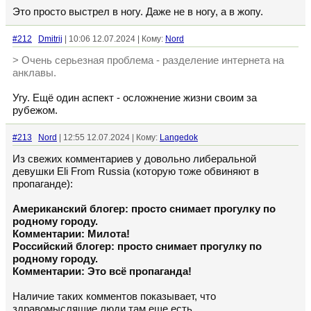
Это просто выстрел в ногу. Даже не в ногу, а в жопу.
#212
Dmitrij
| 10:06 12.07.2024 | Кому:
Nord
> Очень серьезная проблема - разделение интернета на
анклавы.
Угу. Ещё один аспект - осложнение жизни своим за
рубежом.
#213
Nord
| 12:55 12.07.2024 | Кому:
Langedok
Из свежих комментариев у довольно либеральной
девушки Eli From Russia (которую тоже обвиняют в
пропаганде):
Американский блогер: просто снимает прогулку по
родному городу.
Комментарии: Милота!
Российский блогер: просто снимает прогулку по
родному городу.
Комментарии: Это всё пропаганда!
Наличие таких комментов показывает, что
здравомыслящие люди там еще есть.