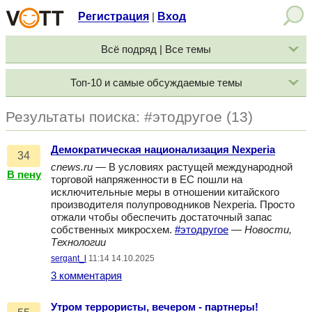
Регистрация
Вход
|
Всё подряд | Все темы
Топ-10 и самые обсуждаемые темы
Результаты поиска: #этодругое (13)
Демократическая национализация Nexperia
34
cnews.ru
— В условиях растущей международной
В пену
торговой напряженности в ЕС пошли на
исключительные меры в отношении китайского
производителя полупроводников Nexperia. Просто
отжали чтобы обеспечить достаточный запас
собственных микросхем.
#этодругое
—
Новости,
Технологии
sergant_l
11:14 14.10.2025
3 комментария
Утром террористы, вечером - партнеры!