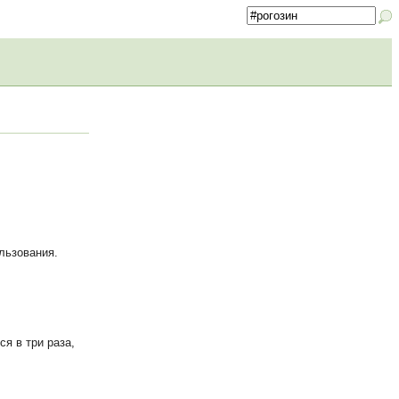
льзования.
я в три раза,