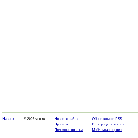
Наверх
© 2026 vott.ru
Новости сайта
Обновления в RSS
Правила
Интеграция с vott.ru
Полезные ссылки
Мобильная версия