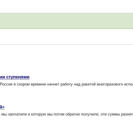
ми ступенями
Россия в скором времени начнет работу над ракетой многоразового испо
й»
мы заплатили и которую мы потом обратно получили, эти суммы разнятс