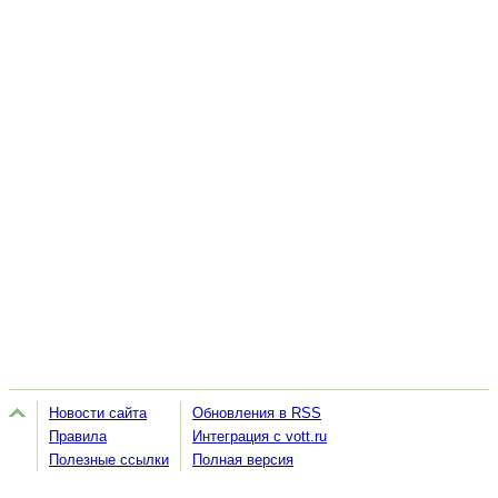
Новости сайта
Обновления в RSS
Правила
Интеграция с vott.ru
Полезные ссылки
Полная версия