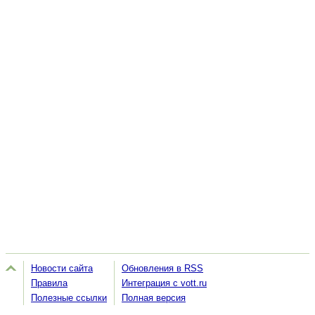
Новости сайта
Обновления в RSS
Правила
Интеграция с vott.ru
Полезные ссылки
Полная версия