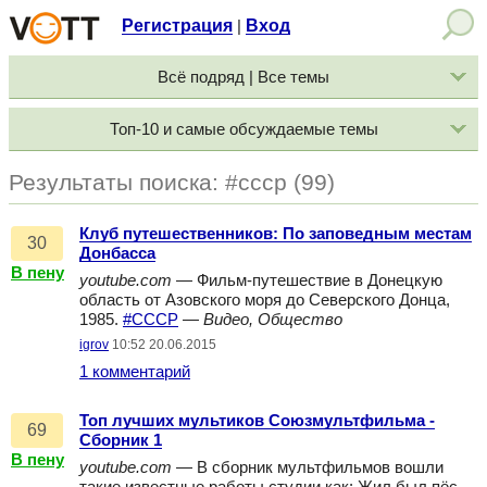
Регистрация
Вход
|
Всё подряд | Все темы
Топ-10 и самые обсуждаемые темы
Результаты поиска: #ссср (99)
Клуб путешественников: По заповедным местам
30
Донбасса
В пену
youtube.com
— Фильм-путешествие в Донецкую
область от Азовского моря до Северского Донца,
1985.
#СССР
—
Видео, Общество
igrov
10:52 20.06.2015
1 комментарий
Топ лучших мультиков Союзмультфильма -
69
Сборник 1
В пену
youtube.com
— В сборник мультфильмов вошли