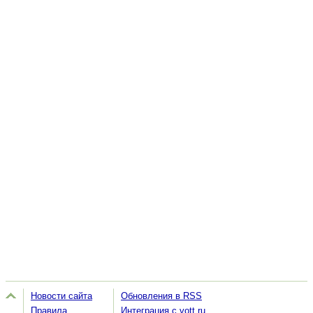
Новости сайта
Обновления в RSS
Правила
Интеграция с vott.ru