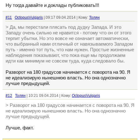
Ну тогда давайте и доклады публиковать!!!
#11
OctopusVulgaris
| 09:17 09.04.2014 | Кому:
Толян
> Да, мы перестали плясать под дудку Запада. И это
Западу очень сильно не нравится - потому что он от этого
терпит убытки. Но это вовсе не означает автоматически,
что выбранный нами отличный от навязываемого Западом
путь - именно тот путь, что нам нужен. Простые жизненные
наблюдения показывают, что пока еще мы продолжаем
идти как минимум не совсем туда, куда следовало бы.
Разворот на 180 градусов начинается с поворота на 90. Я
не идеализирую нынешнюю власть. Но она однозначно
лучше предыдущей.
#12
Толян
| 10:21 09.04.2014 | Кому:
OctopusVulgaris
> Разворот на 180 градусов начинается с поворота на 90. Я
не идеализирую нынешнюю власть. Но она однозначно
лучше предыдущей.
Лучше, факт.